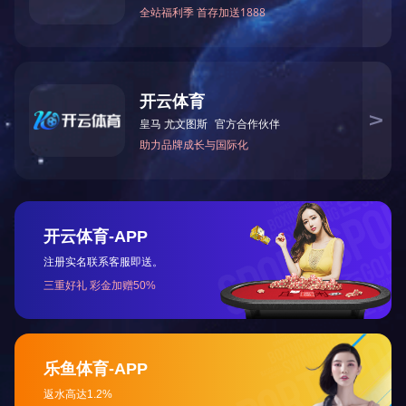
南市新质生产力的先导园区。
MK体育网页版登录入口科技园招聘公告-经
附件【
开园区.docx
】已下载
1138
次
MK体育网页版登录入口科技园招聘公告-科
附件【
技成果转化专员.docx
】已下载
722
次
上一篇
下一篇
中国文明网
央视网
安徽省人民政府新闻办公室
中华人民共和国教育部
安徽省教育厅
CERNET中国教育和科研计算机网